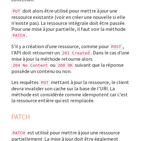
doit alors être utilisé pour mettre à jour une
PUT
ressource existante (voir en créer une nouvelle si elle
n'existe pas). La ressource intégrale doit être passée.
Pour une mise à jour partielle, il faut voir la méthode
.
PATCH
S'il y a création d'une ressource, comme pour
,
POST
l'API doit retourner un
. Dans le cas d'une
201 Created
mise à jour la méthode retourne alors
ou
suivant que la réponse
204 No Content
200 OK
possède un contenu ou non.
Les requêtes
mettant à jour la ressource, le client
PUT
devra invalider son cache sur la base de l'URI. La
méthode est considérée comme idempotent car c'est
la ressource entière qui est remplacée.
PATCH
est utilisé pour mettre à jour une ressource
PATCH
partiellement. La mise à jour doit être également