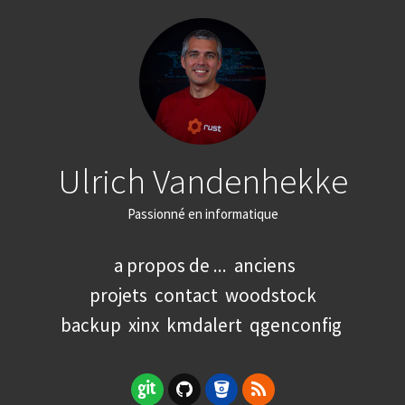
Ulrich Vandenhekke
Passionné en informatique
a propos de ...
anciens
projets
contact
woodstock
backup
xinx
kmdalert
qgenconfig