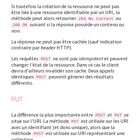
Si toutefois la création de la ressource ne peut pas
être liée à une ressource identifiable par un URI, la
méthode peut alors retourner
ou
204 No Content
suivant si la réponse possède un contenu ou
200 OK
non.
La réponse ne peut pas être cachée (sauf indication
contraire par header HTTP).
Les requêtes
ne sont pas
idempotent
et peuvent
POST
changer l'état de la ressource. Dans ce cas le client
devra d'ailleurs invalider son cache. Deux appels
identiques
peuvent génerer des résultats
POST
différents.
PUT
La différence la plus importante entre
et
se
POST
PUT
situe sur l'URI. La méthode
est utilisée sur les URI
PUT
avec un identifiant (et donc unique), alors que la
méthode
est utilisée sur URI représentant une
POST
collection.