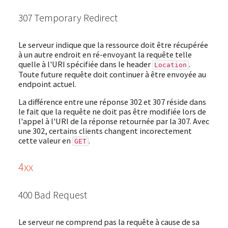
307 Temporary Redirect
Le serveur indique que la ressource doit être récupérée
à un autre endroit en ré-envoyant la requête telle
quelle à l'URI spécifiée dans le header
.
Location
Toute future requête doit continuer à être envoyée au
endpoint actuel.
La différence entre une réponse 302 et 307 réside dans
le fait que la requête ne doit pas être modifiée lors de
l'appel à l'URI de la réponse retournée par la 307. Avec
une 302, certains clients changent incorectement
cette valeur en
.
GET
4xx
400 Bad Request
Le serveur ne comprend pas la requête à cause de sa