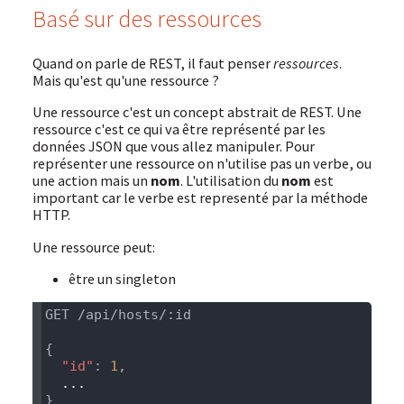
Basé sur des ressources
Quand on parle de REST, il faut penser
ressources
.
Mais qu'est qu'une ressource ?
Une ressource c'est un concept abstrait de REST. Une
ressource c'est ce qui va être représenté par les
données JSON que vous allez manipuler. Pour
représenter une ressource on n'utilise pas un verbe, ou
une action mais un
nom
. L'utilisation du
nom
est
important car le verbe est representé par la méthode
HTTP.
Une ressource peut:
être un singleton
  "id"
: 
1