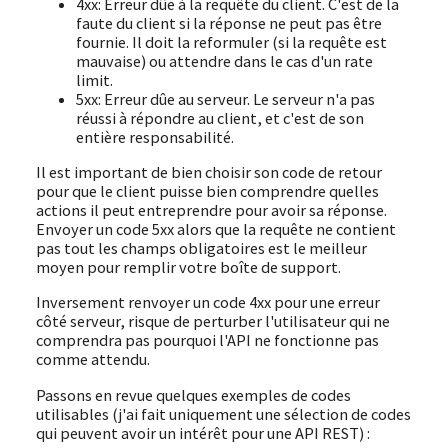
4xx: Erreur dûe à la requête du client. C'est de la
faute du client si la réponse ne peut pas être
fournie. Il doit la reformuler (si la requête est
mauvaise) ou attendre dans le cas d'un rate
limit.
5xx: Erreur dûe au serveur. Le serveur n'a pas
réussi à répondre au client, et c'est de son
entière responsabilité.
Il est important de bien choisir son code de retour
pour que le client puisse bien comprendre quelles
actions il peut entreprendre pour avoir sa réponse.
Envoyer un code 5xx alors que la requête ne contient
pas tout les champs obligatoires est le meilleur
moyen pour remplir votre boîte de support.
Inversement renvoyer un code 4xx pour une erreur
côté serveur, risque de perturber l'utilisateur qui ne
comprendra pas pourquoi l'API ne fonctionne pas
comme attendu.
Passons en revue quelques exemples de codes
utilisables (j'ai fait uniquement une sélection de codes
qui peuvent avoir un intérêt pour une API REST) :