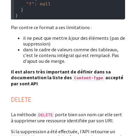
    "f"
: 
Par contre ce format a ses limitations :
il ne peut que mettre à jour des éléments (pas de
suppression)
dans le cadre de valeurs comme des tableaux,
c'est le contenu intégral qui est remplacé. Pas
d'ajout ou de merge.
Il est alors très important de définir dans sa
documentation la liste des
accepté
Content-Type
par sont API
DELETE
La méthode
porte bien son nom car elle sert
DELETE
à supprimer une ressource identifiée par son URI.
Si la suppression a été effectuée, l'API retourne un