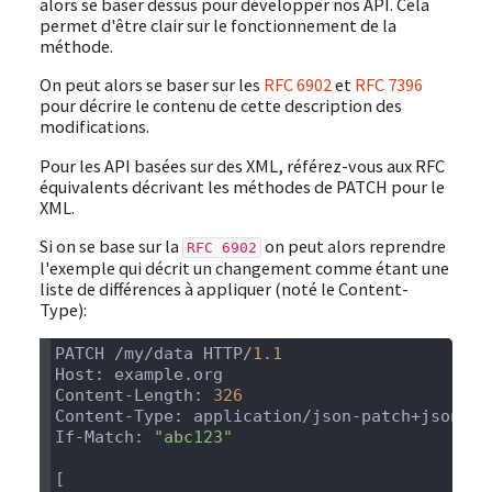
alors se baser dessus pour développer nos API. Cela
permet d'être clair sur le fonctionnement de la
méthode.
On peut alors se baser sur les
RFC 6902
et
RFC 7396
pour décrire le contenu de cette description des
modifications.
Pour les API basées sur des XML, référez-vous aux RFC
équivalents décrivant les méthodes de PATCH pour le
XML.
Si on se base sur la
on peut alors reprendre
RFC 6902
l'exemple qui décrit un changement comme étant une
liste de différences à appliquer (noté le Content-
Type):
PATCH /my/data HTTP/
Content-Length: 
If-Match: 