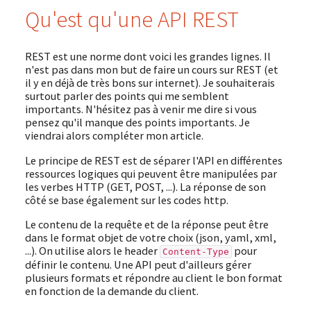
Qu'est qu'une API REST
REST est une norme dont voici les grandes lignes. Il
n'est pas dans mon but de faire un cours sur REST (et
il y en déjà de très bons sur internet). Je souhaiterais
surtout parler des points qui me semblent
importants. N'hésitez pas à venir me dire si vous
pensez qu'il manque des points importants. Je
viendrai alors compléter mon article.
Le principe de REST est de séparer l'API en différentes
ressources logiques qui peuvent être manipulées par
les verbes HTTP (GET, POST, ...). La réponse de son
côté se base également sur les codes http.
Le contenu de la requête et de la réponse peut être
dans le format objet de votre choix (json, yaml, xml,
...). On utilise alors le header
pour
Content-Type
définir le contenu. Une API peut d'ailleurs gérer
plusieurs formats et répondre au client le bon format
en fonction de la demande du client.