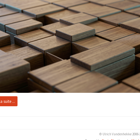
la suite ...
© Ulrich Vandenhekke 2006-