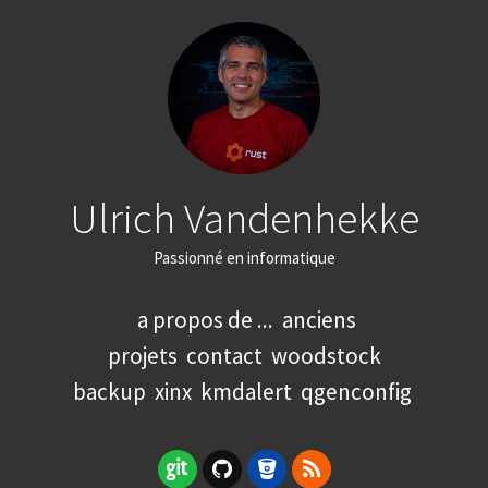
Ulrich Vandenhekke
Passionné en informatique
a propos de ...
anciens
projets
contact
woodstock
backup
xinx
kmdalert
qgenconfig