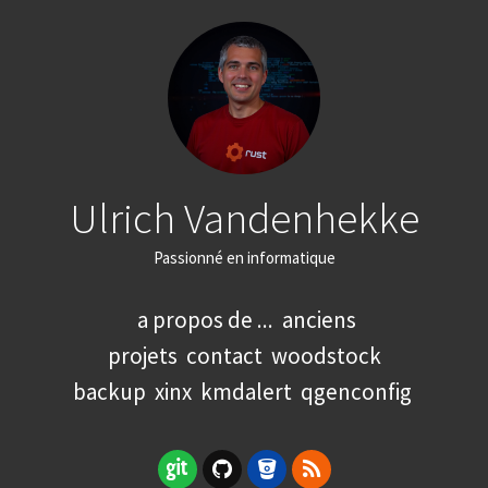
Ulrich Vandenhekke
Passionné en informatique
a propos de ...
anciens
projets
contact
woodstock
backup
xinx
kmdalert
qgenconfig