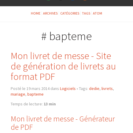
HOME
ARCHIVES
CATÉGORIES
TAGS
ATOM
# bapteme
Mon livret de messe - Site
de génération de livrets au
format PDF
Posté le 19 mars 2014 dans
Logiciels
•
Tags:
dedie
,
livrets
,
mariage
,
bapteme
Temps de lecture:
13 min
Mon livret de messe - Générateur
de PDF