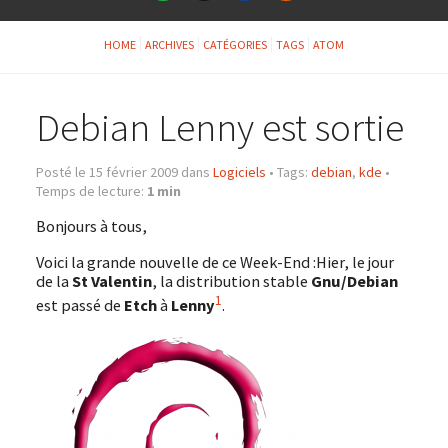
HOME
ARCHIVES
CATÉGORIES
TAGS
ATOM
Debian Lenny est sortie
Posté le 15 février 2009 dans
Logiciels
•
Tags:
debian
,
kde
•
Temps de lecture:
1 min
Bonjours à tous,
Voici la grande nouvelle de ce Week-End :Hier, le jour
de la
St Valentin
, la distribution stable
Gnu/Debian
1
est passé de
Etch
à
Lenny
.