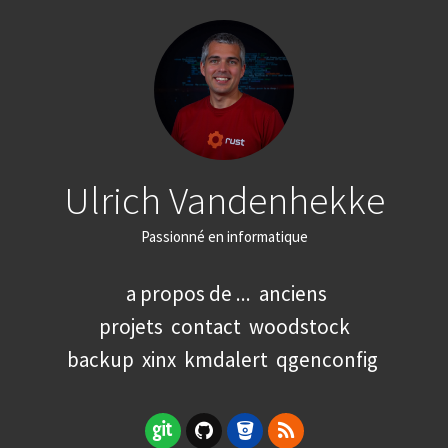
Ulrich Vandenhekke
Passionné en informatique
a propos de ...
anciens
projets
contact
woodstock
backup
xinx
kmdalert
qgenconfig